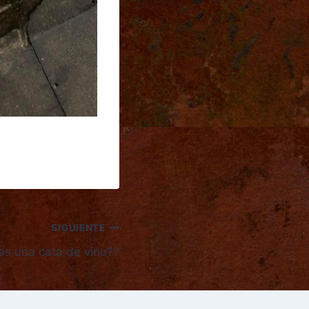
SIGUIENTE
es una cata de vino??