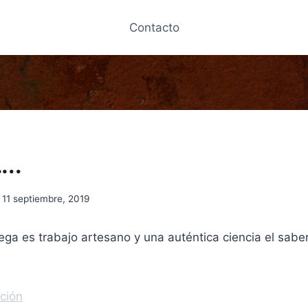
Contacto
…..
11 septiembre, 2019
a es trabajo artesano y una auténtica ciencia el saber
ción