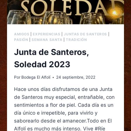
AMIGOS
|
EXPERIENCIAS
|
JUNTAS DE SANTEROS
|
PASIÓN
|
SEMANA SANTA
|
TRADICIÓN
Junta de Santeros,
Soledad 2023
Por
Bodega El Alfolí
24 septiembre, 2022
Hace unos días disfrutamos de una Junta
de Santeros muy especial, entrañable, con
sentimientos a flor de piel. Cada día es un
día único e irrepetible, para vivirlo y
saborearlo desde el amanecer.Todo en El
Alfolí es mucho más intenso. Vive #Ríe