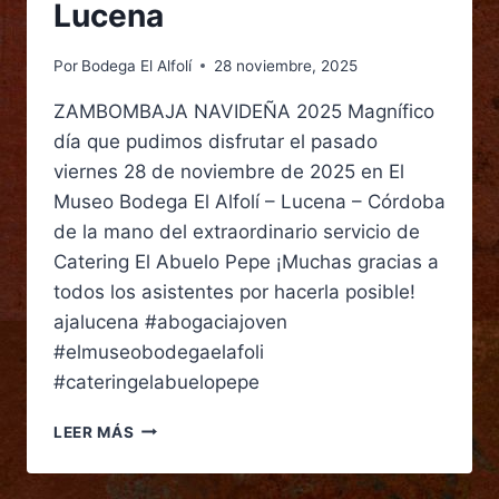
Lucena
Por
Bodega El Alfolí
28 noviembre, 2025
ZAMBOMBAJA NAVIDEÑA 2025 Magnífico
día que pudimos disfrutar el pasado
viernes 28 de noviembre de 2025 en El
Museo Bodega El Alfolí – Lucena – Córdoba
de la mano del extraordinario servicio de
Catering El Abuelo Pepe ¡Muchas gracias a
todos los asistentes por hacerla posible!
ajalucena #abogaciajoven
#elmuseobodegaelafoli
#cateringelabuelopepe
LEER MÁS