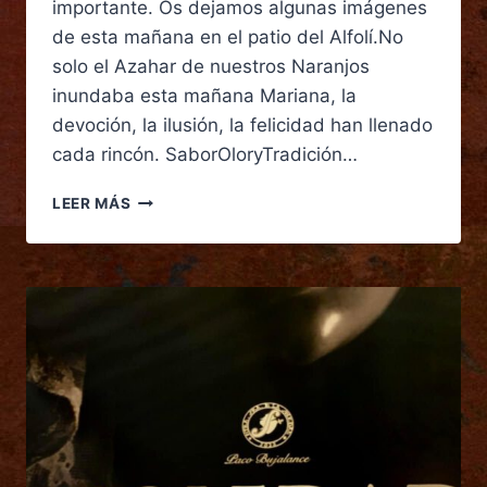
importante. Os dejamos algunas imágenes
de esta mañana en el patio del Alfolí.No
solo el Azahar de nuestros Naranjos
inundaba esta mañana Mariana, la
devoción, la ilusión, la felicidad han llenado
cada rincón. SaborOloryTradición…
LEER MÁS