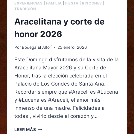
EXPERIENCIAS
|
FAMILIA
|
FIESTA
|
RINCONES
|
TRADICIÓN
Aracelitana y corte de
honor 2026
Por
Bodega El Alfolí
25 enero, 2026
Este Domingo disfrutamos de la visita de la
Aracelitana Mayor 2026 y su Corte de
Honor, tras la elección celebrada en el
Palacio de Los Condes de Santa Ana.
Recordar siempre que #Araceli es #Lucena
y #Lucena es #Araceli, el amor más
inmenso de una madre. Felicidades a
todas , vivirlo desde el corazón y…
LEER MÁS