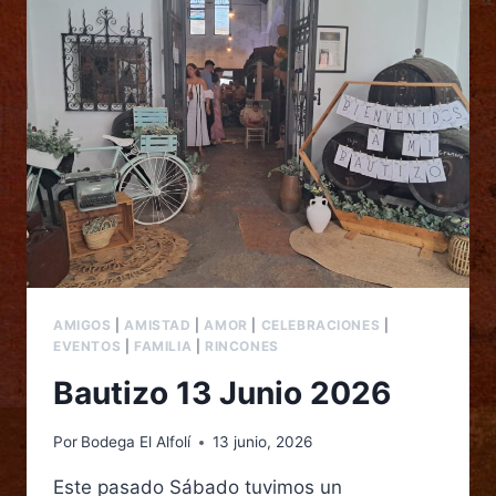
AMIGOS
|
AMISTAD
|
AMOR
|
CELEBRACIONES
|
EVENTOS
|
FAMILIA
|
RINCONES
Bautizo 13 Junio 2026
Por
Bodega El Alfolí
13 junio, 2026
Este pasado Sábado tuvimos un