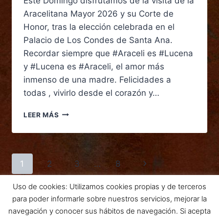
Este Domingo disfrutamos de la visita de la
Aracelitana Mayor 2026 y su Corte de
Honor, tras la elección celebrada en el
Palacio de Los Condes de Santa Ana.
Recordar siempre que #Araceli es #Lucena
y #Lucena es #Araceli, el amor más
inmenso de una madre. Felicidades a
todas , vivirlo desde el corazón y…
LEER MÁS
1
2
3
…
8
Uso de cookies: Utilizamos cookies propias y de terceros
para poder informarle sobre nuestros servicios, mejorar la
navegación y conocer sus hábitos de navegación. Si acepta