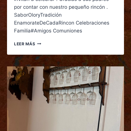
por contar con nuestro pequeño rincón .
SaborOloryTradición
EnamorateDeCadaRincon Celebraciones
Familia#Amigos Comuniones
LEER MÁS