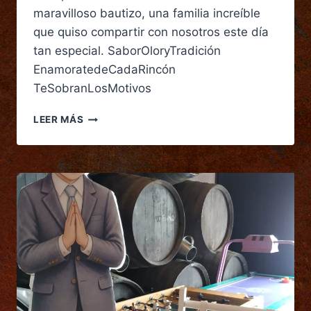
maravilloso bautizo, una familia increíble
que quiso compartir con nosotros este día
tan especial. SaborOloryTradición
EnamoratedeCadaRincón
TeSobranLosMotivos
LEER MÁS