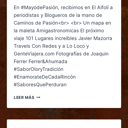
En #MayodePasión, recibimos en El Alfolí a
periodistas y Blogueros de la mano de
Caminos de Pasión<br> <br> Un mapa en
la maleta Amigastronomicas El próximo
viaje 101 Lugares increíbles Javier Mazorra
Travels Con Redes y a Lo Loco y
GenteViajera.com Fotografías de Joaquin
Ferrer Ferrer&Ahumada
#SaborOloryTradición
#EnamorateDeCadaRincón
#SaboresQuePerduran
LEER MÁS