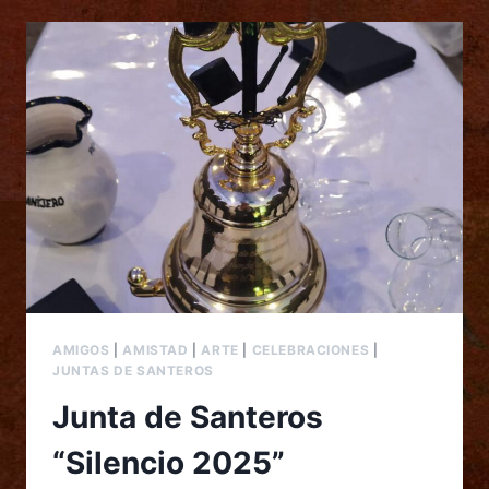
AMIGOS
|
AMISTAD
|
ARTE
|
CELEBRACIONES
|
JUNTAS DE SANTEROS
Junta de Santeros
“Silencio 2025”