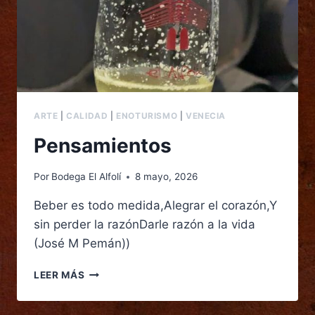
ARTE
|
CALIDAD
|
ENOTURISMO
|
VENECIA
Pensamientos
Por
Bodega El Alfolí
8 mayo, 2026
Beber es todo medida,Alegrar el corazón,Y
sin perder la razónDarle razón a la vida
(José M Pemán))
LEER MÁS