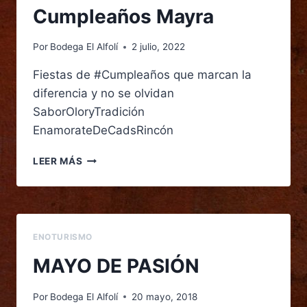
Cumpleaños Mayra
Por
Bodega El Alfolí
2 julio, 2022
Fiestas de #Cumpleaños que marcan la
diferencia y no se olvidan
SaborOloryTradición
EnamorateDeCadsRincón
LEER MÁS
ENOTURISMO
MAYO DE PASIÓN
Por
Bodega El Alfolí
20 mayo, 2018