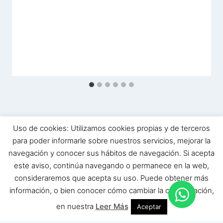
Uso de cookies: Utilizamos cookies propias y de terceros
para poder informarle sobre nuestros servicios, mejorar la
navegación y conocer sus hábitos de navegación. Si acepta
este aviso, continúa navegando o permanece en la web,
© 2026 Museo Bodega El Alfolí | Hecho
consideraremos que acepta su uso. Puede obtener más
con ❤️ by
redeswebs.com
información, o bien conocer cómo cambiar la configuración,
en nuestra
Leer Más
Aceptar