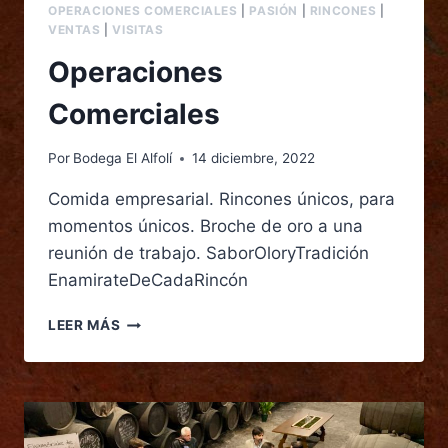
OPERACIONES COMERCIALES
|
PASIÓN
|
RINCONES
|
VENTAS
|
VISITAS
Operaciones
Comerciales
Por
Bodega El Alfolí
14 diciembre, 2022
Comida empresarial. Rincones únicos, para
momentos únicos. Broche de oro a una
reunión de trabajo. SaborOloryTradición
EnamirateDeCadaRincón
LEER MÁS