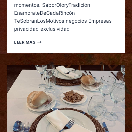
momentos. SaborOloryTradición
EnamorateDeCadaRincón
TeSobranLosMotivos negocios Empresas
privacidad exclusividad
LEER MÁS