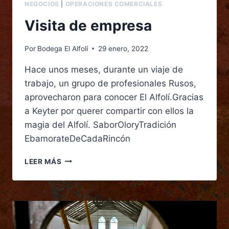
NEGOCIOS
|
OPERACIONES COMERCIALES
Visita de empresa
Por
Bodega El Alfolí
29 enero, 2022
Hace unos meses, durante un viaje de
trabajo, un grupo de profesionales Rusos,
aprovecharon para conocer El Alfolí.Gracias
a Keyter por querer compartir con ellos la
magia del Alfolí. SaborOloryTradición
EbamorateDeCadaRincón
LEER MÁS