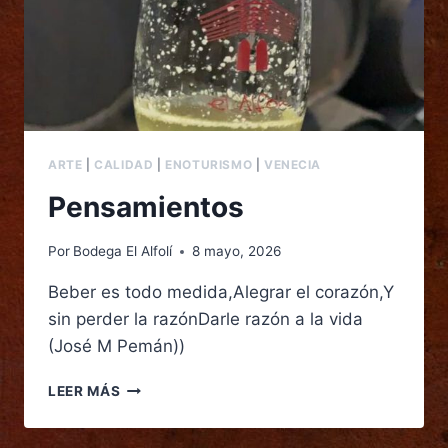
ARTE
|
CALIDAD
|
ENOTURISMO
|
VENECIA
Pensamientos
Por
Bodega El Alfolí
8 mayo, 2026
Beber es todo medida,Alegrar el corazón,Y
sin perder la razónDarle razón a la vida
(José M Pemán))
LEER MÁS