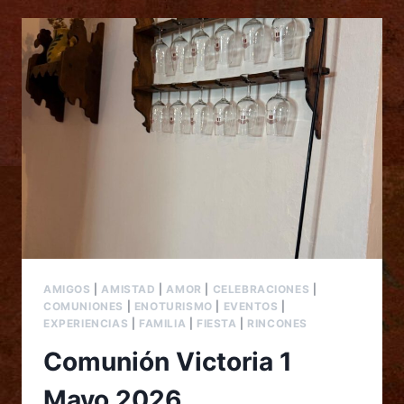
AMIGOS
|
AMISTAD
|
AMOR
|
CELEBRACIONES
|
COMUNIONES
|
ENOTURISMO
|
EVENTOS
|
EXPERIENCIAS
|
FAMILIA
|
FIESTA
|
RINCONES
Comunión Victoria 1
Mayo 2026