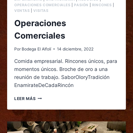
OPERACIONES COMERCIALES
|
PASIÓN
|
RINCONES
|
VENTAS
|
VISITAS
Operaciones
Comerciales
Por
Bodega El Alfolí
14 diciembre, 2022
Comida empresarial. Rincones únicos, para
momentos únicos. Broche de oro a una
reunión de trabajo. SaborOloryTradición
EnamirateDeCadaRincón
LEER MÁS