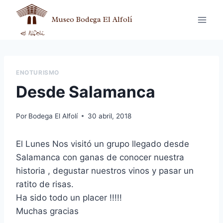
Museo Bodega El Alfolí
ENOTURISMO
Desde Salamanca
Por
Bodega El Alfolí
30 abril, 2018
El Lunes Nos visitó un grupo llegado desde
Salamanca con ganas de conocer nuestra
historia , degustar nuestros vinos y pasar un
ratito de risas.
Ha sido todo un placer !!!!!
Muchas gracias