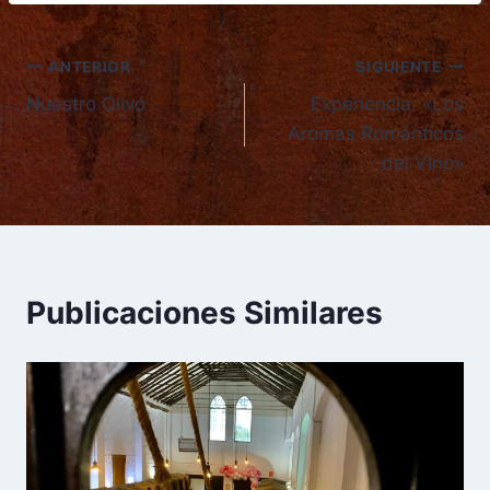
ANTERIOR
SIGUIENTE
Nuestro Olivo
Experiencia: «Los
Aromas Románticos
del Vino»
Publicaciones Similares