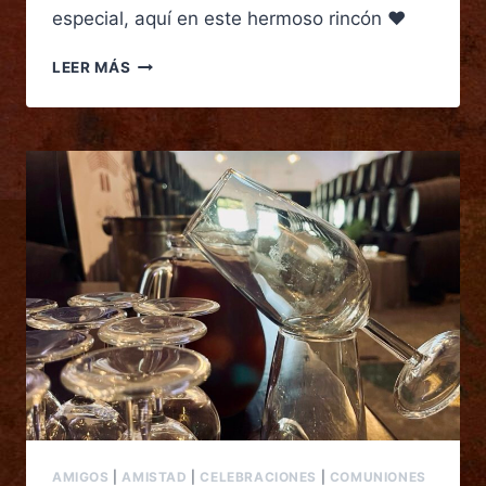
especial, aquí en este hermoso rincón ♥️
LEER MÁS
AMIGOS
|
AMISTAD
|
CELEBRACIONES
|
COMUNIONES