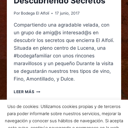
Descubriendo Secretos
Por
Bodega El Alfolí
17 junio, 2017
Compartiendo una agradable velada, con
un grupo de amig@s interesad@s en
descubrir los secretos que encierra El Alfolí.
Situada en pleno centro de Lucena, una
#bodegafamiliar con unos rincones
maravillosos y un pequeño Durante la visita
se degustarán nuestros tres tipos de vino,
Fino, Amontillado, y Dulce.
LEER MÁS
Uso de cookies: Utilizamos cookies propias y de terceros
para poder informarle sobre nuestros servicios, mejorar la
navegación y conocer sus hábitos de navegación. Si acepta
este aviso, continúa navegando o permanece en la web,