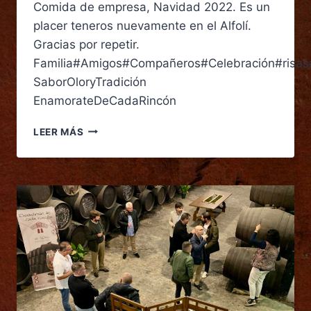
Comida de empresa, Navidad 2022. Es un
placer teneros nuevamente en el Alfolí.
Gracias por repetir.
Familia#Amigos#Compañeros#Celebración#risas#
SaborOloryTradición
EnamorateDeCadaRincón
LEER MÁS