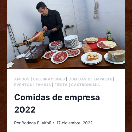
AMIGOS
|
CELEBRACIONES
|
COMIDAS DE EMPRESA
|
EVENTOS
|
FAMILIA
|
FIESTA
|
GASTRONOMÍA
Comidas de empresa
2022
Por
Bodega El Alfolí
17 diciembre, 2022