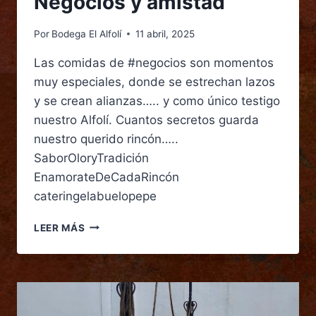
Negocios y amistad
Por
Bodega El Alfolí
11 abril, 2025
Las comidas de #negocios son momentos
muy especiales, donde se estrechan lazos
y se crean alianzas….. y como único testigo
nuestro Alfolí. Cuantos secretos guarda
nuestro querido rincón…..
SaborOloryTradición
EnamorateDeCadaRincón
cateringelabuelopepe
LEER MÁS