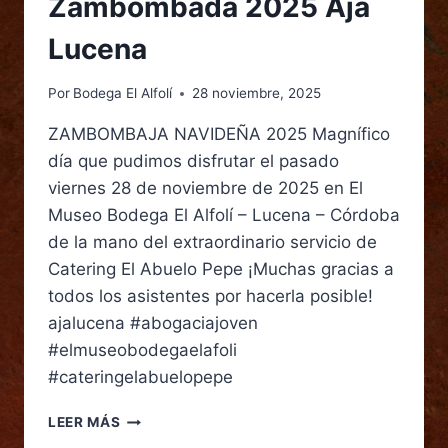
Zambombada 2025 Aja
Lucena
Por
Bodega El Alfolí
28 noviembre, 2025
ZAMBOMBAJA NAVIDEÑA 2025 Magnífico
día que pudimos disfrutar el pasado
viernes 28 de noviembre de 2025 en El
Museo Bodega El Alfolí – Lucena – Córdoba
de la mano del extraordinario servicio de
Catering El Abuelo Pepe ¡Muchas gracias a
todos los asistentes por hacerla posible!
ajalucena #abogaciajoven
#elmuseobodegaelafoli
#cateringelabuelopepe
LEER MÁS