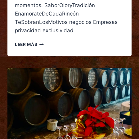
momentos. SaborOloryTradición
EnamorateDeCadaRincón
TeSobranLosMotivos negocios Empresas
privacidad exclusividad
LEER MÁS