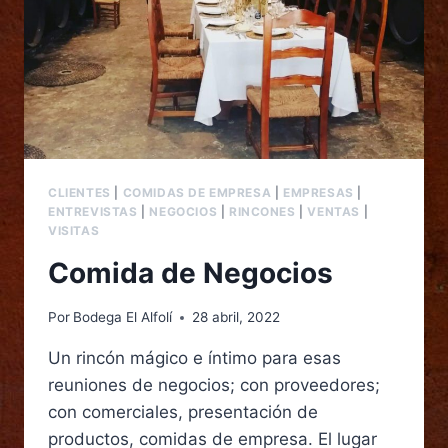
CLIENTES
|
COMIDAS DE EMPRESA
|
EMPRESAS
|
ENTREVISTAS
|
NEGOCIOS
|
RINCONES
|
VENTAS
|
VISITAS
Comida de Negocios
Por
Bodega El Alfolí
28 abril, 2022
Un rincón mágico e íntimo para esas
reuniones de negocios; con proveedores;
con comerciales, presentación de
productos, comidas de empresa. El lugar