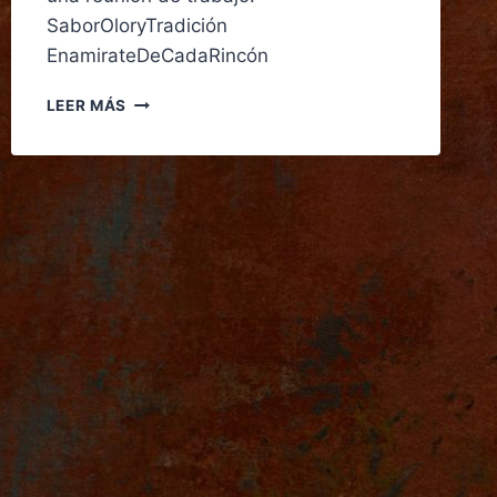
SaborOloryTradición
EnamirateDeCadaRincón
LEER MÁS