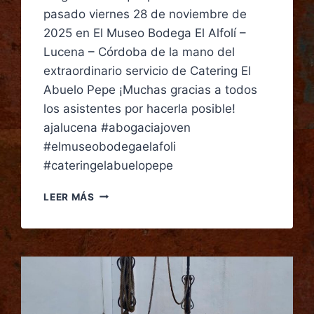
pasado viernes 28 de noviembre de
2025 en El Museo Bodega El Alfolí –
Lucena – Córdoba de la mano del
extraordinario servicio de Catering El
Abuelo Pepe ¡Muchas gracias a todos
los asistentes por hacerla posible!
ajalucena #abogaciajoven
#elmuseobodegaelafoli
#cateringelabuelopepe
LEER MÁS