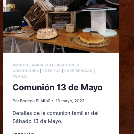
AMIGOS
|
AMOR
|
CELEBRACIONES
|
COMUNIONES
|
EVENTOS
|
EXPERIENCIAS
|
FAMILIA
Comunión 13 de Mayo
Por
Bodega El Alfolí
13 mayo, 2023
Detalles de la comunión familiar del
Sábado 13 de Mayo.