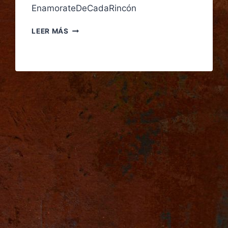
EnamorateDeCadaRincón
LEER MÁS