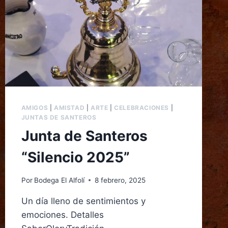
AMIGOS
|
AMISTAD
|
ARTE
|
CELEBRACIONES
|
JUNTAS DE SANTEROS
Junta de Santeros
“Silencio 2025”
Por
Bodega El Alfolí
8 febrero, 2025
Un día lleno de sentimientos y
emociones. Detalles