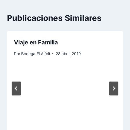
Publicaciones Similares
Viaje en Familia
Por
Bodega El Alfolí
28 abril, 2019