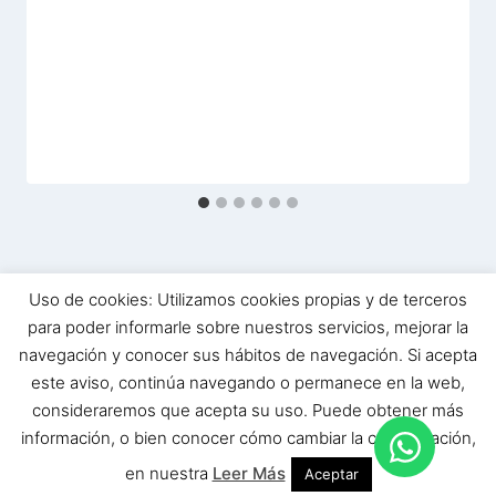
Uso de cookies: Utilizamos cookies propias y de terceros
para poder informarle sobre nuestros servicios, mejorar la
navegación y conocer sus hábitos de navegación. Si acepta
este aviso, continúa navegando o permanece en la web,
© 2026 Museo Bodega El Alfolí | Hecho
consideraremos que acepta su uso. Puede obtener más
con ❤️ by
redeswebs.com
información, o bien conocer cómo cambiar la configuración,
en nuestra
Leer Más
Aceptar