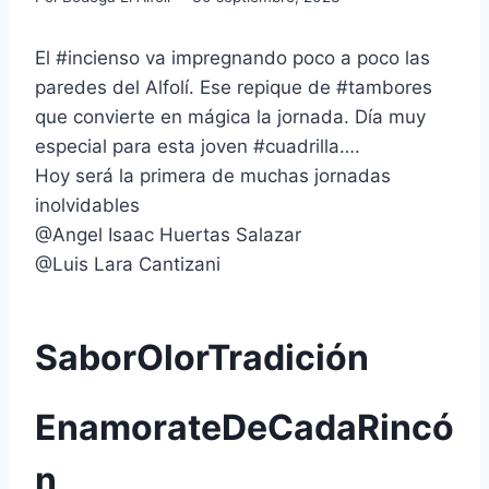
El #incienso va impregnando poco a poco las
paredes del Alfolí. Ese repique de #tambores
que convierte en mágica la jornada. Día muy
especial para esta joven #cuadrilla….
Hoy será la primera de muchas jornadas
inolvidables
@Angel Isaac Huertas Salazar
@Luis Lara Cantizani
SaborOlorTradición
EnamorateDeCadaRincó
n