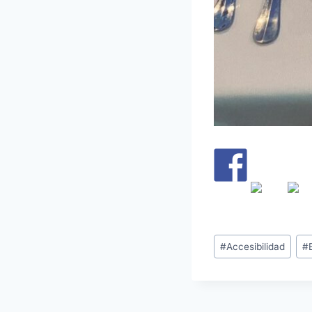
#
Accesibilidad
#