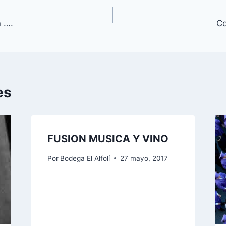
n ….
Co
es
FUSION MUSICA Y VINO
Por
Bodega El Alfolí
27 mayo, 2017