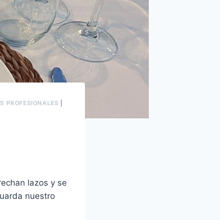
S PROFESIONALES
|
echan lazos y se
guarda nuestro